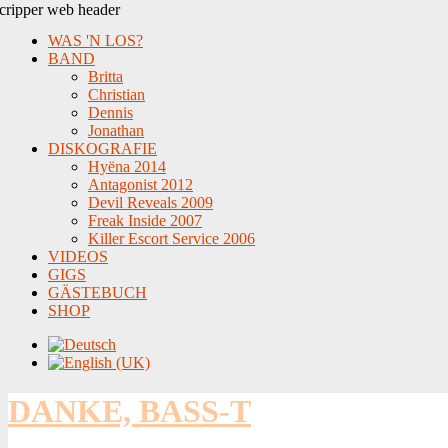
WAS 'N LOS?
BAND
Britta
Christian
Dennis
Jonathan
DISKOGRAFIE
Hyëna 2014
Antagonist 2012
Devil Reveals 2009
Freak Inside 2007
Killer Escort Service 2006
VIDEOS
GIGS
GÄSTEBUCH
SHOP
DANKE, BASS-T