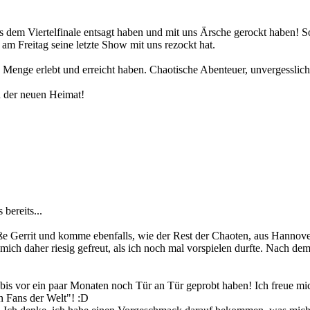
 dem Viertelfinale entsagt haben und mit uns Ärsche gerockt haben! So 
am Freitag seine letzte Show mit uns rezockt hat.
ine Menge erlebt und erreicht haben. Chaotische Abenteuer, unvergessli
in der neuen Heimat!
bereits...
iße Gerrit und komme ebenfalls, wie der Rest der Chaoten, aus Hannove
ch daher riesig gefreut, als ich noch mal vorspielen durfte. Nach dem
h bis vor ein paar Monaten noch Tür an Tür geprobt haben! Ich freue mi
n Fans der Welt"! :D