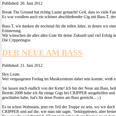
Published:
26. Juni 2012
Break The Ground hat richtig Laune gemacht! Geil, dass so viele Fans
Es war vorallem auch ein schöner abschließender Gig mit Bass-T, der 
Bass-T, wir danken dir nochmal für die tollen Jahre, in denen wir e
Erinnerung.
Wir wünschen dir alles alles Gute für deine Zukunft und viel Erfolg 
Die Cripperingos
DER NEUE AM BASS
Published:
21. Juni 2012
Hey Leute.
Wer vergangenen Freitag im Musikzentrum dabei sein konnte, weiß es 
Sie lassen mich endlich von der Kette! Ich bin der Neue am Bass, he
Bereits 2008 habe ich für einige Gigs bei CRIPPER ausgeholfen und mi
geschlafen habe, hat's für denn Posten am Bass gereicht... ;-)
Es ist schon Wahnsinn, jetzt ein Teil der Truppe zu sein, wo wir doc
CRIPPER und auf die, wie man mir sagte, "beklopptesten, aber beste