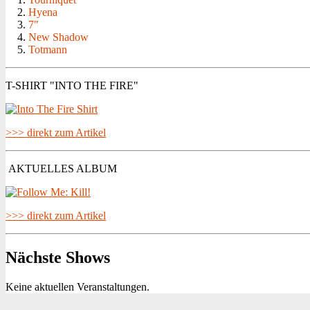
Hyena
7"
New Shadow
Totmann
T-SHIRT "INTO THE FIRE"
>>> direkt zum Artikel
AKTUELLES ALBUM
>>> direkt zum Artikel
Nächste Shows
Keine aktuellen Veranstaltungen.