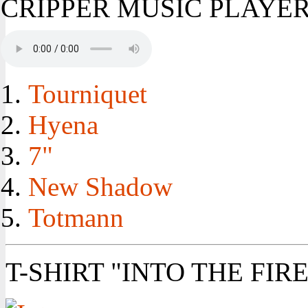
CRIPPER MUSIC PLAYE
Tourniquet
Hyena
7"
New Shadow
Totmann
T-SHIRT "INTO THE FIRE