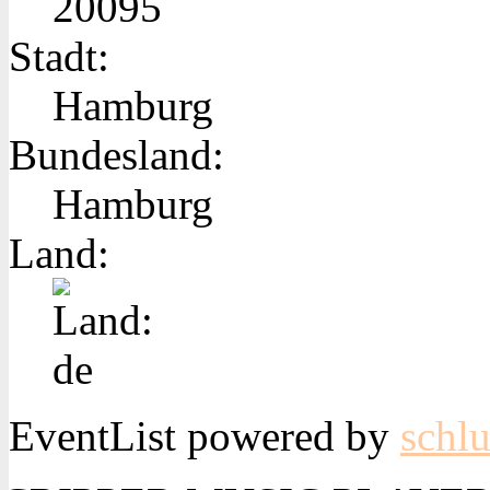
20095
Stadt:
Hamburg
Bundesland:
Hamburg
Land:
EventList powered by
schlu